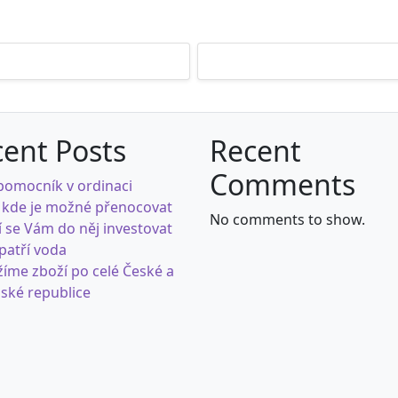
ent Posts
Recent
Comments
pomocník v ordinaci
 kde je možné přenocovat
No comments to show.
í se Vám do něj investovat
 patří voda
íme zboží po celé České a
ské republice