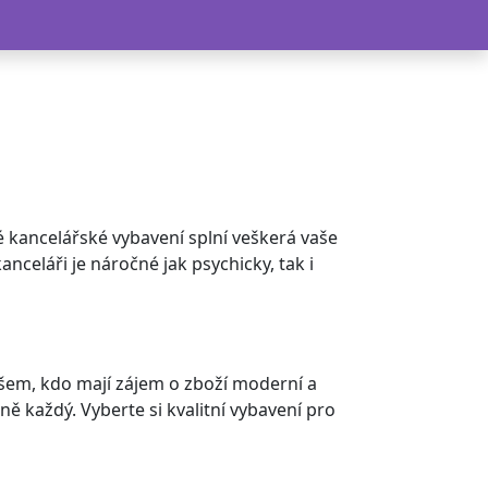
é kancelářské vybavení splní veškerá vaše
anceláři je náročné jak psychicky, tak i
všem, kdo mají zájem o zboží moderní a
ě každý. Vyberte si kvalitní vybavení pro