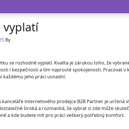
 vyplatí
25
By
ytku
se rozhodně vyplatí. Kvalita je zárukou toho, že vybran
osti i bezpečnosti a tím naprosté spokojenosti. Pracovat v k
ní každému jeho práci usnadní.
a kanceláře internetového prodejce B2B Partner je určená 
ostatečně široká a rozmanitá, že vybrat si zde může skutečn
jemně a kde budete mít pro práci veškerý potřebný komfort.