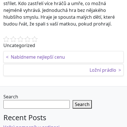
střílet. Kdo zastřelí více hráčů a umře, co možná
nejméně vyhrává. Jednoduchá hra bez nějakého
hlubšího smyslu. Hraje je spousta malých dětí, které
budou řvát, že spali s vaší matkou, pokud prohrají.
Uncategorized
Post navigation
<
Nabídneme nejlepší cenu
Ložní prádlo
>
Search
Search
Recent Posts