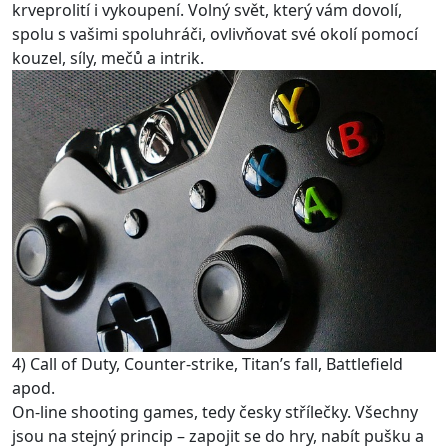
krveprolití i vykoupení. Volný svět, který vám dovolí,
spolu s vašimi spoluhráči, ovlivňovat své okolí pomocí
kouzel, síly, mečů a intrik.
4) Call of Duty, Counter-strike, Titan’s fall, Battlefield
apod.
On-line shooting games, tedy česky střílečky. Všechny
jsou na stejný princip – zapojit se do hry, nabít pušku a