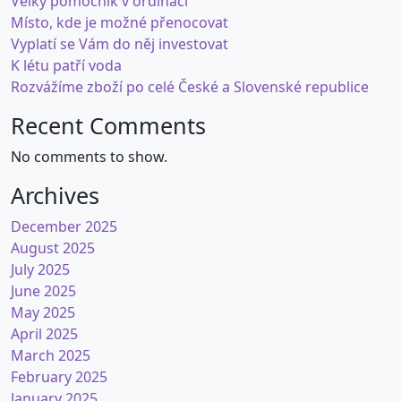
Velký pomocník v ordinaci
Místo, kde je možné přenocovat
Vyplatí se Vám do něj investovat
K létu patří voda
Rozvážíme zboží po celé České a Slovenské republice
Recent Comments
No comments to show.
Archives
December 2025
August 2025
July 2025
June 2025
May 2025
April 2025
March 2025
February 2025
January 2025