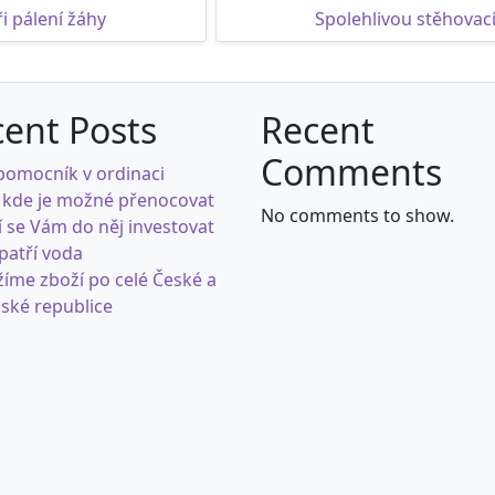
i pálení žáhy
Spolehlivou stěhovací
ent Posts
Recent
Comments
pomocník v ordinaci
 kde je možné přenocovat
No comments to show.
í se Vám do něj investovat
 patří voda
íme zboží po celé České a
ské republice