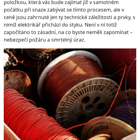
položkou, která vás bude zajímat již v samotném
počátku při snaze zabývat se tímto procesem, ale v
ceně jsou zahrnuté jen ty technické záležitosti a prvky, s
nimiž elektrikář přichází do styku. Není v ní totiž
započítáno to zásadní, na co byste neměli zapomínat –
nebezpečí požáru a smrtelný úraz.