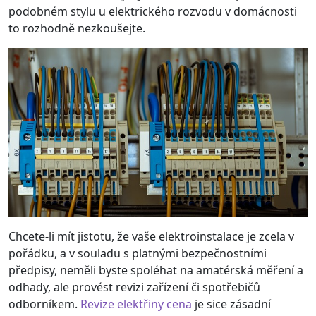
podobném stylu u elektrického rozvodu v domácnosti
to rozhodně nezkoušejte.
Chcete-li mít jistotu, že vaše elektroinstalace je zcela v
pořádku, a v souladu s platnými bezpečnostními
předpisy, neměli byste spoléhat na amatérská měření a
odhady, ale provést revizi zařízení či spotřebičů
odborníkem.
Revize elektřiny cena
je sice zásadní